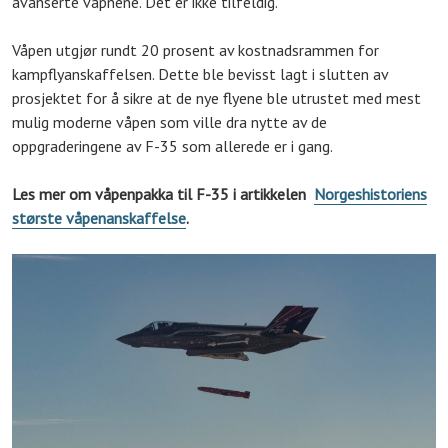
avanserte våpnene. Det er ikke tilfeldig.
Våpen utgjør rundt 20 prosent av kostnadsrammen for
kampflyanskaffelsen. Dette ble bevisst lagt i slutten av
prosjektet for å sikre at de nye flyene ble utrustet med mest
mulig moderne våpen som ville dra nytte av de
oppgraderingene av F-35 som allerede er i gang.
Les mer om våpenpakka til F-35 i artikkelen
Norgeshistoriens
største våpenanskaffelse
.