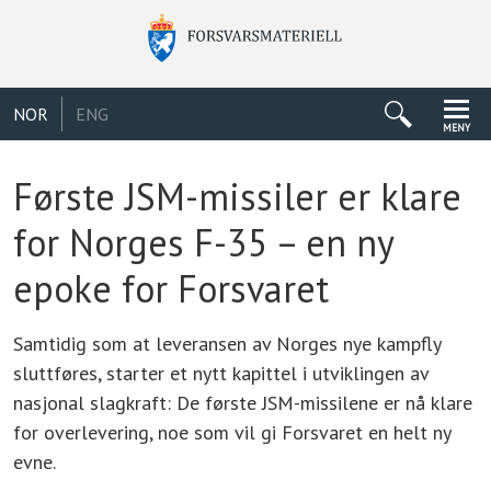
NOR
ENG
MENY
Første JSM-missiler er klare
for Norges F-35 – en ny
epoke for Forsvaret
Samtidig som at leveransen av Norges nye kampfly
sluttføres, starter et nytt kapittel i utviklingen av
nasjonal slagkraft: De første JSM-missilene er nå klare
for overlevering, noe som vil gi Forsvaret en helt ny
evne.