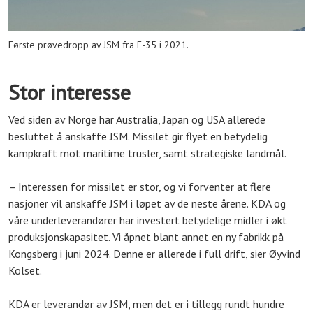
Første prøvedropp av JSM fra F-35 i 2021.
Stor interesse
Ved siden av Norge har Australia, Japan og USA allerede
besluttet å anskaffe JSM. Missilet gir flyet en betydelig
kampkraft mot maritime trusler, samt strategiske landmål.
– Interessen for missilet er stor, og vi forventer at flere
nasjoner vil anskaffe JSM i løpet av de neste årene. KDA og
våre underleverandører har investert betydelige midler i økt
produksjonskapasitet. Vi åpnet blant annet en ny fabrikk på
Kongsberg i juni 2024. Denne er allerede i full drift, sier Øyvind
Kolset.
KDA er leverandør av JSM, men det er i tillegg rundt hundre