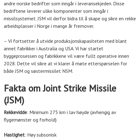
andre norske bedrifter som inngår i leveransekjeden. Disse
bedriftene leverer ulike komponenter som inngår i
missilsystemet. JSM vil derfor bidra til å skape og sikre en rekke
arbeidsplasser i Norge i mange år fremover.
– Vi fortsetter å utvide produksjonskapasiteten med blant
annet fabrikker i Australia og USA. Vi har startet
byggeprosessen og fabrikkene vil være fullt operative innen
2028. Dette vil sikre at vi klarer å møte etterspørselen for
både JSM og søstermissilet NSM.
Fakta om Joint Strike Missile
(JSM)
Rekkevidde
: Minimum 275 km i lav høyde (avhengig av
flygemønster og forhold)
Hastighet
: Høy subsonisk