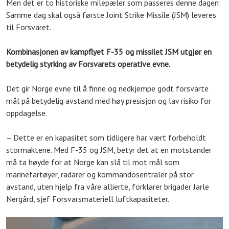
Men det er to historiske milepæler som passeres denne dagen:
Samme dag skal også første Joint Strike Missile (JSM) leveres
til Forsvaret.
Kombinasjonen av kampflyet F-35 og missilet JSM utgjør en
betydelig styrking av Forsvarets operative evne.
Det gir Norge evne til å finne og nedkjempe godt forsvarte
mål på betydelig avstand med høy presisjon og lav risiko for
oppdagelse.
– Dette er en kapasitet som tidligere har vært forbeholdt
stormaktene. Med F-35 og JSM, betyr det at en motstander
må ta høyde for at Norge kan slå til mot mål som
marinefartøyer, radarer og kommandosentraler på stor
avstand, uten hjelp fra våre allierte, forklarer brigader Jarle
Nergård, sjef Forsvarsmateriell luftkapasiteter.