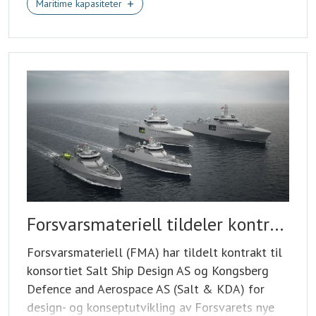
Maritime kapasiteter
Forsvarsmateriell tildeler kontrakt for design av fremtidens standardiserte fartøy
Forsvarsmateriell (FMA) har tildelt kontrakt til
konsortiet Salt Ship Design AS og Kongsberg
Defence and Aerospace AS (Salt & KDA) for
design- og konseptutvikling av Forsvarets nye