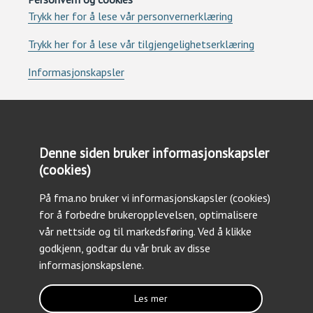
Trykk her for å lese vår personvernerklæring
Trykk her for å lese vår tilgjengelighetserklæring
Informasjonskapsler
Denne siden bruker informasjonskapsler
(cookies)
Kontakt oss
På fma.no bruker vi informasjonskapsler (cookies)
Tlf: +47 23 09 30 03
for å forbedre brukeropplevelsen, optimalisere
Epost: forsvarsmateriell@fma.no
vår nettside og til markedsføring. Ved å klikke
godkjenn, godtar du vår bruk av disse
informasjonskapslene.
Les mer