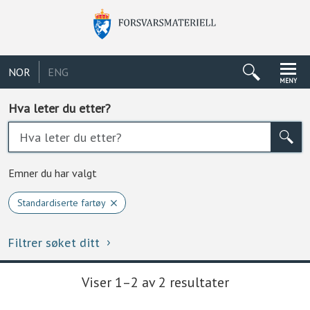
NOR
ENG
MENY
Hva leter du etter?
Emner du har valgt
Standardiserte fartøy
Filtrer søket ditt
Viser 1–2 av 2 resultater