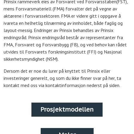
Prinsix rammeverk eies av Forsvaret ved Forsvarsstaben(FST),
mens Forsvarsmateriell (FMA) forvalter det på vegne av
aktørene i forsvarssektoren. FMA er videre gitt i oppgave å
ivareta en helhetlig tilnærming av innholdet, både faglig og
layout-messig. Endringer av Prinsix behandles av Prinsix
endringsråd. Prinsix endringsråd består av representanter fra
FMA, Forsvaret og Forsvarsbygg (FB), og ved behov kan rådet
utvides til Forsvarets forskningsinstitutt (FFI) og Nasjonal
sikkerhetsmyndighet (NSM).
Dersom det er noe du lurer på knyttet til Prinsix eller
investeringer generelt, og som du ikke finner svar på her, ta
kontakt med oss via kontaktinformasjon nederst på siden.
Prosjektmodellen