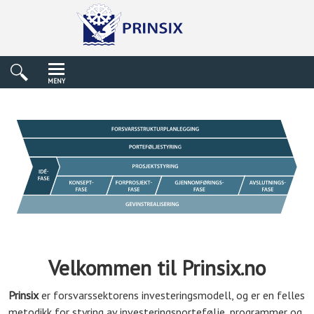
MENY
Velkommen til Prinsix.no
Prinsix
er forsvarssektorens investeringsmodell, og er en felles
metodikk for styring av investeringsportefølje, programmer og