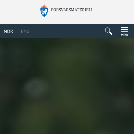
NOR
ENG
MENY