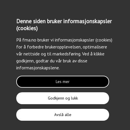
Fremtidig maritim
minemottiltakskapabilitet
Denne siden bruker informasjonskapsler
(cookies)
På fma.no bruker vi informasjonskapsler (cookies)
for å forbedre brukeropplevelsen, optimalisere
vår nettside og til markedsføring. Ved å klikke
godkjenn, godtar du vår bruk av disse
informasjonskapslene.
Les mer
PROGRAM
Godkjenn og lukk
Mime
Avslå alle