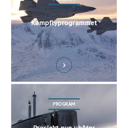
Kampflyprogrammet
PROGRAM
Prosjekt nye ubåter