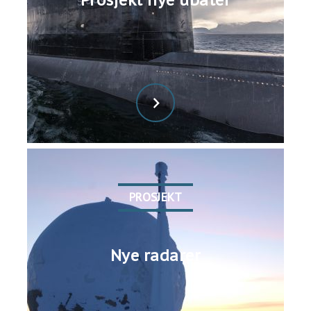
PROSJEKT
Nye radarer