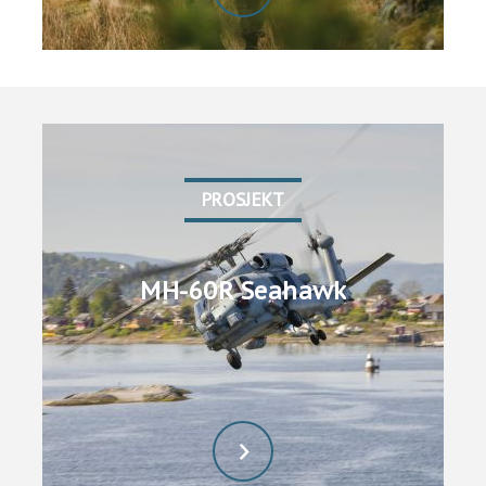
PROSJEKT
MH-60R Seahawk