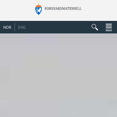
NOR
ENG
MENY