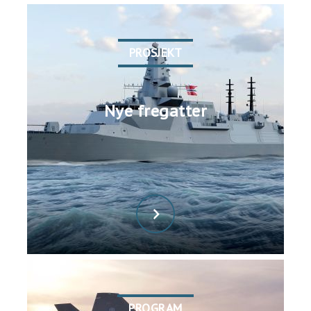
PROSJEKT
Nye fregatter
PROGRAM