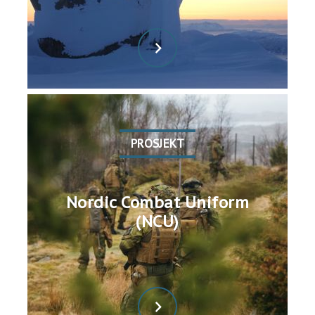
PROSJEKT
Nordic Combat Uniform
(NCU)