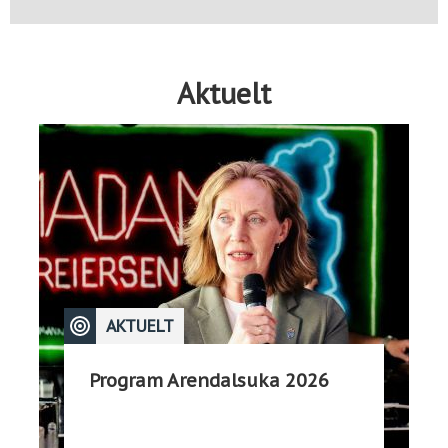
Aktuelt
AKTUELT
Program Arendalsuka 2026