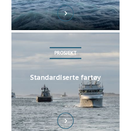
PROSJEKT
Standardiserte fartøy