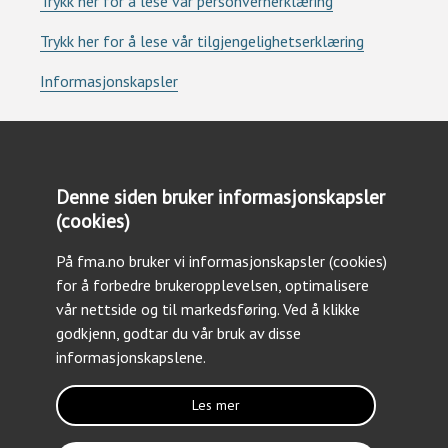
Trykk her for å lese vår personvernerklæring
Trykk her for å lese vår tilgjengelighetserklæring
Informasjonskapsler
Denne siden bruker informasjonskapsler
(cookies)
Kontakt oss
På fma.no bruker vi informasjonskapsler (cookies)
Tlf: +47 23 09 30 03
for å forbedre brukeropplevelsen, optimalisere
Epost: forsvarsmateriell@fma.no
vår nettside og til markedsføring. Ved å klikke
godkjenn, godtar du vår bruk av disse
informasjonskapslene.
Les mer