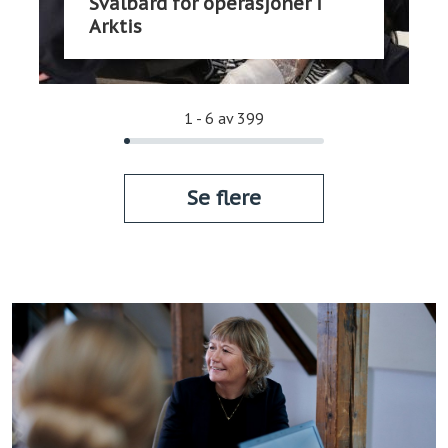
Svalbard for operasjoner i
Arktis
1 - 6 av 399
Se flere