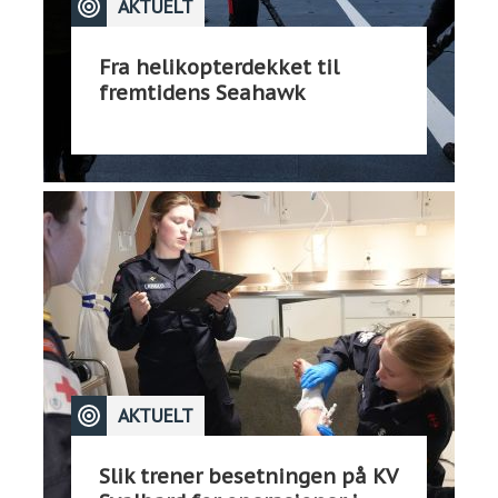
AKTUELT
Fra helikopterdekket til
fremtidens Seahawk
AKTUELT
Slik trener besetningen på KV