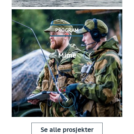
PROGRAM
Mime
Se alle prosjekter