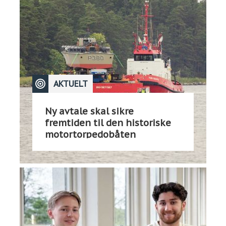
AKTUELT
Ny avtale skal sikre
fremtiden til den historiske
motortorpedobåten