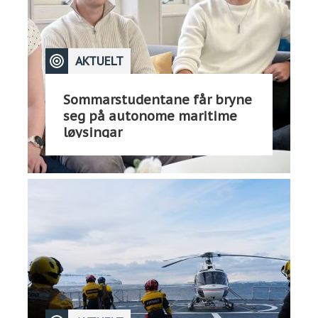
AKTUELT
Sommarstudentane får bryne
seg på autonome maritime
løysingar