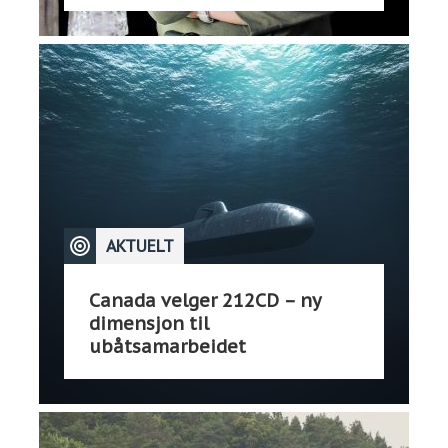
AKTUELT
Canada velger 212CD – ny
dimensjon til
ubåtsamarbeidet