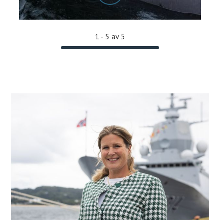
1 - 5 av 5