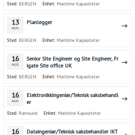
Sted
: BERGEN
Enhet
: Maritime Kapasiteter
13
Planlegger
AUG
Sted
: BERGEN
Enhet
: Maritime Kapasiteter
16
Senior Site Engineer og Site Engineer, Fr
igate Site office UK
AUG
Sted
: BERGEN
Enhet
: Maritime Kapasiteter
16
Elektronikkingeniør/Teknisk saksbehandl
er
AUG
Sted
: Ramsund
Enhet
: Maritime Kapasiteter
16
Dataingeniør/Teknisk saksbehandler IKT