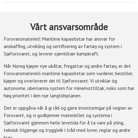
Vårt ansvarsområde
Forsvarsmateriell Maritime kapasitetar har ansvar for
anskaffing, utvikling og sertifisering av fartøy og system i
Sjøforsvaret, og leverer sjømilitær kampkraft.
Når Noreg kjøper nye ubåtar, fregattar og andre fartøy, er det
Forsvarsmateriell maritime kapasitetar som vurderer, bestiller,
kjøper og overleverer dei til Sjøforsvaret. Vi utviklar òg
autonome, ubemanna system for minemottiltak, noko som har
høg prioritet i den nye langtidsplanen.
Det er oppgåva vår å gi råd og gjere investeringar på vegner av
Forsvaret, og vi godkjenner materiellet og systema i
Sjøforsvaret gjennom heile levetida for å ta vare på yting,
teknisk tilgjenge og tryggleik i tråd med lover, reglar og andre
krav.