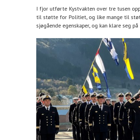
I fjor utførte Kystvakten over tre tusen o
til støtte for Politiet, og like mange til s
sjøgående egenskaper, og kan klare seg på s