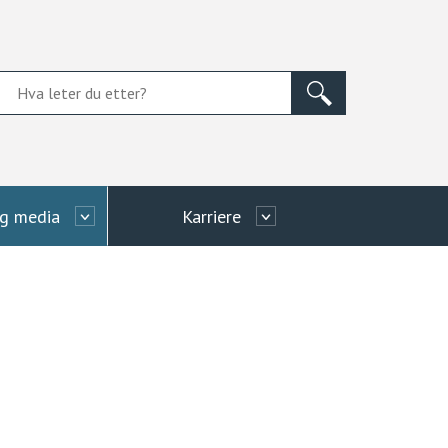
og media
Karriere