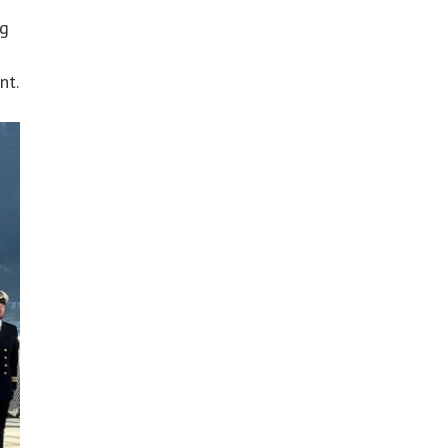
ag
nt.