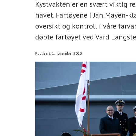
Kystvakten er en svært viktig 
havet. Fartøyene i Jan Mayen-kla
oversikt og kontroll i våre farva
døpte fartøyet ved Vard Langste
Publisert: 1. november 2023