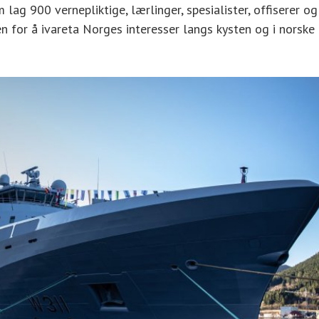
ag 900 vernepliktige, lærlinger, spesialister, offiserer og
en for å ivareta Norges interesser langs kysten og i norske