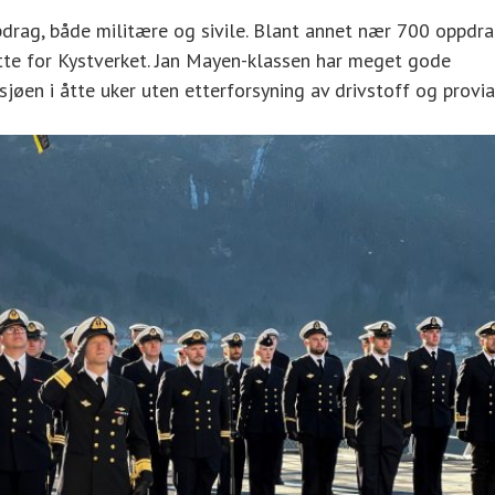
ppdrag, både militære og sivile. Blant annet nær 700 oppdr
tøtte for Kystverket. Jan Mayen-klassen har meget gode
jøen i åtte uker uten etterforsyning av drivstoff og provia