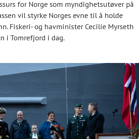
ressurs for Norge som myndighetsutøver på
ssen vil styrke Norges evne til å holde
nn. Fiskeri- og havminister Cecilie Myrseth
n i Tomrefjord i dag.