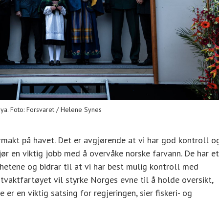
øya. Foto: Forsvaret / Helene Synes
ormakt på havet. Det er avgjørende at vi har god kontroll o
ør en viktig jobb med å overvåke norske farvann. De har et
tene og bidrar til at vi har best mulig kontroll med
tvaktfartøyet vil styrke Norges evne til å holde oversikt,
er en viktig satsing for regjeringen, sier fiskeri- og