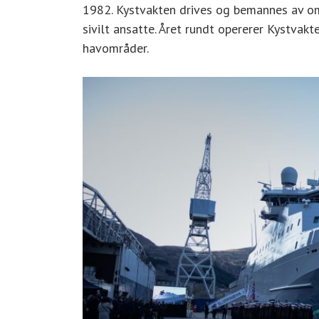
1982. Kystvakten drives og bemannes av om l
sivilt ansatte. Året rundt opererer Kystvakt
havområder.