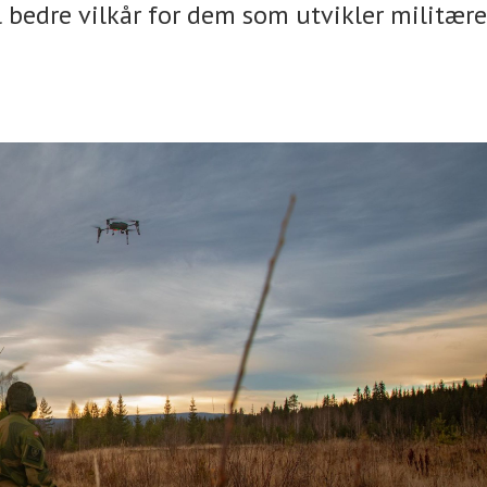
il bedre vilkår for dem som utvikler militære