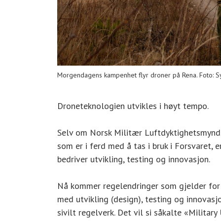
Morgendagens kampenhet flyr droner på Rena. Foto: Sy
Droneteknologien utvikles i høyt tempo.
Selv om Norsk Militær Luftdyktighetsmyndi
som er i ferd med å tas i bruk i Forsvaret, 
bedriver utvikling, testing og innovasjon.
Nå kommer regelendringer som gjelder for o
med utvikling (design), testing og innovas
sivilt regelverk. Det vil si såkalte «Milit