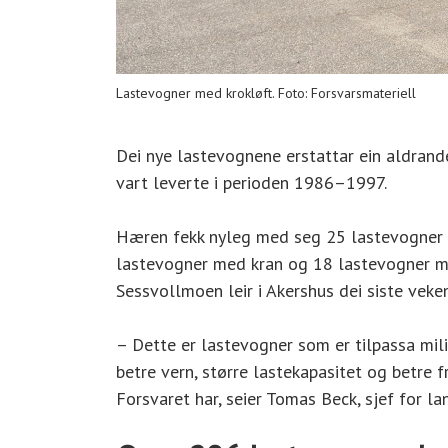
Lastevogner med krokløft. Foto: Forsvarsmateriell
Dei nye lastevognene erstattar ein aldrand
vart leverte i perioden 1986–1997.
Hæren fekk nyleg med seg 25 lastevogner m
lastevogner med kran og 18 lastevogner me
Sessvollmoen leir i Akershus dei siste veke
– Dette er lastevogner som er tilpassa mil
betre vern, større lastekapasitet og betre
Forsvaret har, seier Tomas Beck, sjef for la