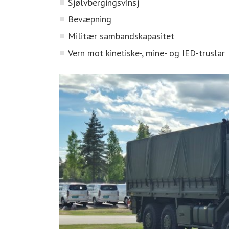
Sjølvbergingsvinsj
Bevæpning
Militær sambandskapasitet
Vern mot kinetiske-, mine- og IED-truslar