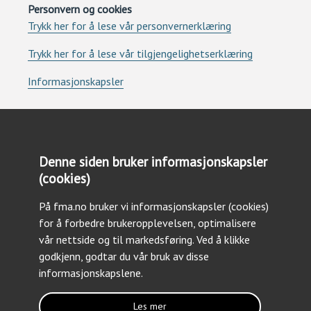
Personvern og cookies
Trykk her for å lese vår personvernerklæring
Trykk her for å lese vår tilgjengelighetserklæring
Informasjonskapsler
Denne siden bruker informasjonskapsler
(cookies)
Kontakt oss
På fma.no bruker vi informasjonskapsler (cookies)
Tlf: +47 23 09 30 03
for å forbedre brukeropplevelsen, optimalisere
Epost: forsvarsmateriell@fma.no
vår nettside og til markedsføring. Ved å klikke
godkjenn, godtar du vår bruk av disse
informasjonskapslene.
Les mer