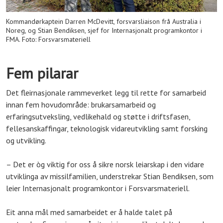
Kommandørkaptein Darren McDevitt, forsvarsliaison frå Australia i
Noreg, og Stian Bendiksen, sjef for Internasjonalt programkontor i
FMA. Foto: Forsvarsmateriell
Fem pilarar
Det fleirnasjonale rammeverket legg til rette for samarbeid
innan fem hovudområde: brukarsamarbeid og
erfaringsutveksling, vedlikehald og støtte i driftsfasen,
fellesanskaffingar, teknologisk vidareutvikling samt forsking
og utvikling.
– Det er òg viktig for oss å sikre norsk leiarskap i den vidare
utviklinga av missilfamilien, understrekar Stian Bendiksen, som
leier Internasjonalt programkontor i Forsvarsmateriell.
Eit anna mål med samarbeidet er å halde talet på