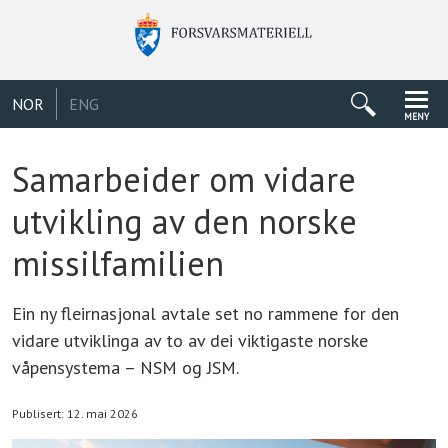
NOR
ENG
MENY
Samarbeider om vidare
utvikling av den norske
missilfamilien
Ein ny fleirnasjonal avtale set no rammene for den
vidare utviklinga av to av dei viktigaste norske
våpensystema – NSM og JSM.
Publisert: 12. mai 2026