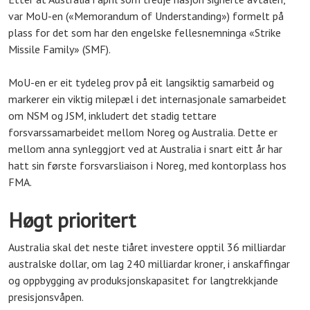
var MoU-en («Memorandum of Understanding») formelt på
plass for det som har den engelske fellesnemninga «Strike
Missile Family» (SMF).
MoU-en er eit tydeleg prov på eit langsiktig samarbeid og
markerer ein viktig milepæl i det internasjonale samarbeidet
om NSM og JSM, inkludert det stadig tettare
forsvarssamarbeidet mellom Noreg og Australia. Dette er
mellom anna synleggjort ved at Australia i snart eitt år har
hatt sin første forsvarsliaison i Noreg, med kontorplass hos
FMA.
Høgt prioritert
Australia skal det neste tiåret investere opptil 36 milliardar
australske dollar, om lag 240 milliardar kroner, i anskaffingar
og oppbygging av produksjonskapasitet for langtrekkjande
presisjonsvåpen.