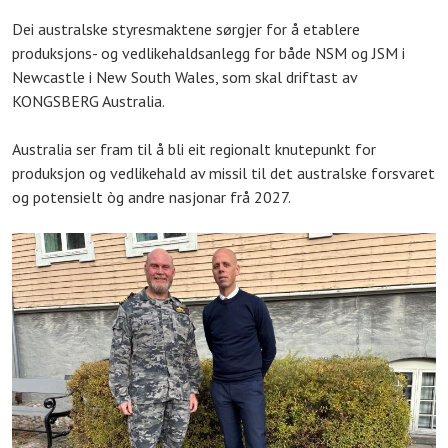
Dei australske styresmaktene sørgjer for å etablere
produksjons- og vedlikehaldsanlegg for både NSM og JSM i
Newcastle i New South Wales, som skal driftast av
KONGSBERG Australia.
Australia ser fram til å bli eit regionalt knutepunkt for
produksjon og vedlikehald av missil til det australske forsvaret
og potensielt òg andre nasjonar frå 2027.