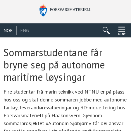
NOR
ENG
MENY
Sommarstudentane får
bryne seg på autonome
maritime løysingar
Fire studentar frå marin teknikk ved NTNU er på plass
hos oss og skal denne sommaren jobbe med autonome
fartøy, leverandørevalueringar og 3D-modellering hos
Forsvarsmateriell på Haakonsvern. Gjennom
sommarprosjektet «Autonom Sjøbjørn» får dei ansvar