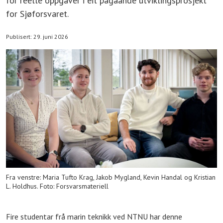
for reelle oppgåver i eit pågåande utviklingsprosjekt
for Sjøforsvaret.
Publisert: 29. juni 2026
Fra venstre: Maria Tufto Krag, Jakob Mygland, Kevin Handal og Kristian
L. Holdhus. Foto: Forsvarsmateriell
Fire studentar frå marin teknikk ved NTNU har denne