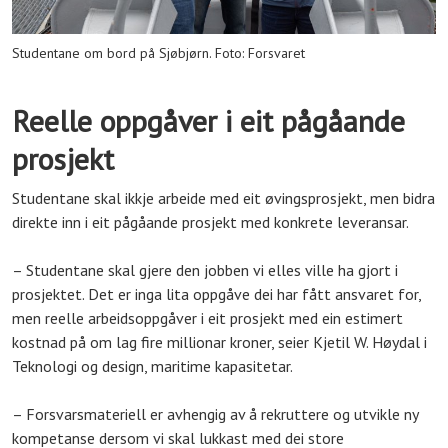
Studentane om bord på Sjøbjørn. Foto: Forsvaret
Reelle oppgåver i eit pågåande
prosjekt
Studentane skal ikkje arbeide med eit øvingsprosjekt, men bidra
direkte inn i eit pågåande prosjekt med konkrete leveransar.
– Studentane skal gjere den jobben vi elles ville ha gjort i
prosjektet. Det er inga lita oppgåve dei har fått ansvaret for,
men reelle arbeidsoppgåver i eit prosjekt med ein estimert
kostnad på om lag fire millionar kroner, seier Kjetil W. Høydal i
Teknologi og design, maritime kapasitetar.
– Forsvarsmateriell er avhengig av å rekruttere og utvikle ny
kompetanse dersom vi skal lukkast med dei store