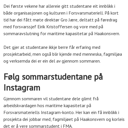
Dei første vekene har allereie gitt studentane eit innblikk i
både organisasjonen og kulturen i Forsvarsmateriell. På kort
tid har dei fått møte direktør Gro Jære, deltatt på føredrag
med forsvarssjef Eirik Kristoffersen og vore med på
sommaravslutning for maritime kapasitetar på Haakonsvern.
Det gjer at studentane ikkje berre får erfaring med
prosjektarbeid, men også blir kjende med menneska, fagmiljøa
og verksemda dei er ein del av gjennom sommaren.
Følg sommarstudentane på
Instagram
Gjennom sommaren vil studentane dele glimt frå
arbeidskvardagen hos maritime kapasitetar på
Forsvarsmateriells Instagram-konto. Her kan ein få innblikk i
prosjekta dei jobbar med, fagmiljøet på Haakonsvern og korleis
det er å vere sommarstudent i FMA.