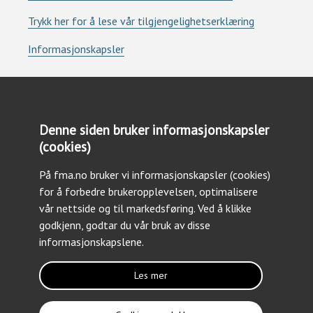
Trykk her for å lese vår tilgjengelighetserklæring
Informasjonskapsler
Denne siden bruker informasjonskapsler
(cookies)
Kontakt oss
På fma.no bruker vi informasjonskapsler (cookies)
Tlf: +47 23 09 30 03
for å forbedre brukeropplevelsen, optimalisere
Epost: forsvarsmateriell@fma.no
vår nettside og til markedsføring. Ved å klikke
godkjenn, godtar du vår bruk av disse
informasjonskapslene.
Les mer
Følg oss