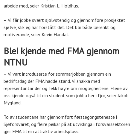
arbeide med, seier Kristian L. Holdhus.
– Vi får jobbe svært sjølvstendig og gjennomføre prosjektet
sjølve, slik eg har forstått det. Det blir både lærerikt og
motiverande, seier Kevin Handal.
Blei kjende med FMA gjennom
NTNU
– Vi vart introduserte for sommarjobben gjennom ein
bedriftsdag der FMA hadde stand. Vi snakka med
representantar der og fekk høyre om moglegheitene. Fleire av
oss kjende også til ein student som jobba her i fjor, seier Jakob
Mygland.
To av studentane har gjennomført førstegongsteneste i
Sjøforsvaret, og fleire peikar på at utviklinga i forsvarssektoren
gjer FMA til ein attraktiv arbeidsplass.