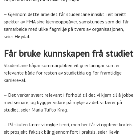
– Gjennom dette arbeidet får studentane innsikt i eit breitt
spekter av FMA sine kjerneoppgåver, samstundes som dei får
samarbeide med ulike fagmiljø på tvers av organisasjonen,
seier Høydal.
Får bruke kunnskapen frå studiet
Studentane håpar sommarjobben vil gi erfaringar som er
relevante både for resten av studietida og for framtidige
karriereval.
– Det verkar svært relevant i forhold til det vi kjem til å jobbe
med seinare, og byggjer vidare på mykje av det vi lærer på
studiet, seier Maria Tufto Krag.
– På skulen lærer vi mykje teori, men her får vi oppleve korleis
eit prosjekt faktisk blir gjennomført i praksis, seier Kevin