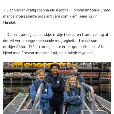
– Det verkar veldig spennande å jobbe i Forsvarsmateriell med
mange interessante prosjekt i åra som kjem, seier Kevin
Handal.
– Det er tydeleg at det skjer mykje i sektoren framover, og at
det vil vere mange spennande moglegheiter for dei som
ønskjer å bidra. Difor trur eg dette er eit godt tidspunkt å bli
kjend med Forsvarsmateriell på, seier Jakob Mygland.