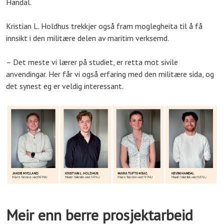
Handal.
Kristian L. Holdhus trekkjer også fram moglegheita til å få
innsikt i den militære delen av maritim verksemd.
– Det meste vi lærer på studiet, er retta mot sivile
anvendingar. Her får vi også erfaring med den militære sida, og
det synest eg er veldig interessant.
Meir enn berre prosjektarbeid