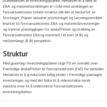
utarbeidelsen av investeringsplanen. Hensikten er å sikre at
EBA- og materiellutviklingen er i tråd med utviklingen av
forsvarssektorens totale struktur slik den er besluttet av
Stortinget. Planen skisserer prioriteringer og satsningsområder
knyttet til forsvarssektorens EBA- og materiellinvesteringer
og ivaretar planleggingen for anskaffelser og utvikling av
forsvarssektorens EBA og materiell i et kort (4 år) og
mellomlangt (8 år) perspektiv.
Struktur
Med grunnlag i investeringsplanen utgir FD en oversikt over
framtidige anskaffelser til forsvarssektoren (FAF) for perioden.
Hensikten er å gi industrien tidlig innsikt i fremtidige planlagte
investeringer, og med det bidra til å videreutvikle norsk
industris evne til å understøtte forsvarssektorens
investeringsbehov.