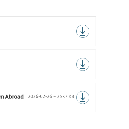
om Abroad
2026-02-26 – 257.7 KB