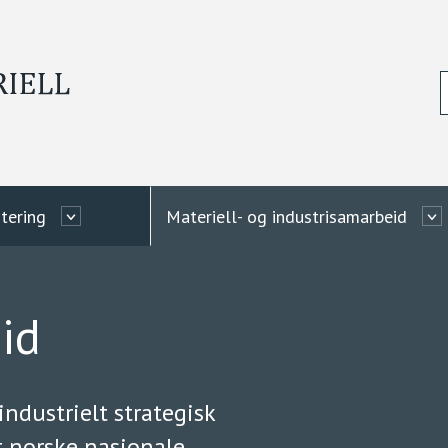
tering
Materiell- og industrisamarbeid
id
industrielt strategisk
t norske nasjonale