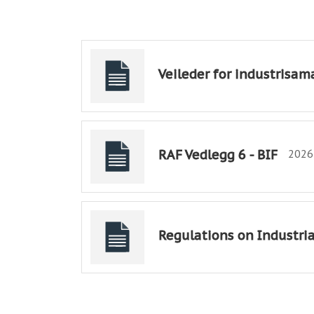
Veileder for industrisam
RAF Vedlegg 6 - BIF
2026
Regulations on Industri