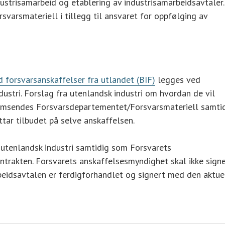
ustrisamarbeid og etablering av industrisamarbeidsavtaler.
svarsmateriell i tillegg til ansvaret for oppfølging av
 forsvarsanskaffelser fra utlandet (BIF)
legges ved
ustri. Forslag fra utenlandsk industri om hvordan de vil
fremsendes Forsvarsdepartementet/Forsvarsmateriell samti
ar tilbudet på selve anskaffelsen.
utenlandsk industri samtidig som Forsvarets
trakten. Forsvarets anskaffelsesmyndighet skal ikke sign
beidsavtalen er ferdigforhandlet og signert med den aktue