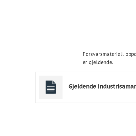
Forsvarsmateriell oppd
er gjeldende.
Gjeldende industrisama