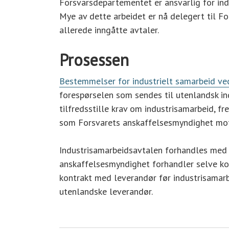
Forsvarsdepartementet er ansvarlig for ind
Mye av dette arbeidet er nå delegert til For
allerede inngåtte avtaler.
Prosessen
Bestemmelser for industrielt samarbeid ved
forespørselen som sendes til utenlandsk ind
tilfredsstille krav om industrisamarbeid, 
som Forsvarets anskaffelsesmyndighet mott
Industrisamarbeidsavtalen forhandles med 
anskaffelsesmyndighet forhandler selve kon
kontrakt med leverandør før industrisamar
utenlandske leverandør.