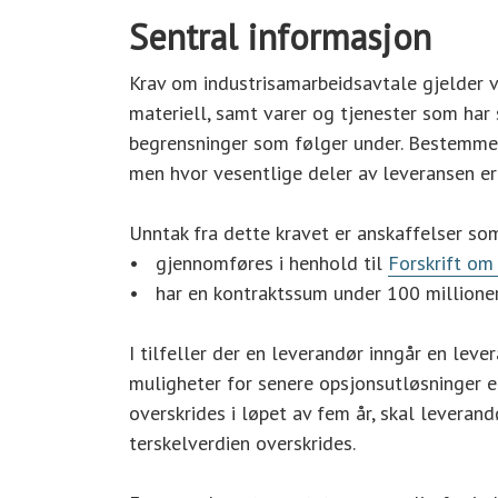
Sentral informasjon
Krav om industrisamarbeidsavtale gjelder v
materiell, samt varer og tjenester som ha
begrensninger som følger under. Bestemmels
men hvor vesentlige deler av leveransen er 
Unntak fra dette kravet er anskaffelser so
• gjennomføres i henhold til
Forskrift om
• har en kontraktssum under 100 millione
I tilfeller der en leverandør inngår en lev
muligheter for senere opsjonsutløsninger el
overskrides i løpet av fem år, skal leveran
terskelverdien overskrides.