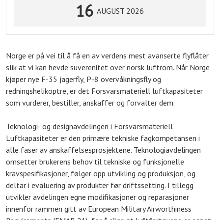
16
AUGUST 2026
Norge er på vei til å få en av verdens mest avanserte flyflåter
slik at vi kan hevde suverenitet over norsk luftrom. Når Norge
kjøper nye F-35 jagerfly, P-8 overvåkningsfly og
redningshelikoptre, er det Forsvarsmateriell luftkapasiteter
som vurderer, bestiller, anskaffer og forvalter dem.
Teknologi- og designavdelingen i Forsvarsmateriell
Luftkapasiteter er den primære tekniske fagkompetansen i
alle faser av anskaffelsesprosjektene. Teknologiavdelingen
omsetter brukerens behov til tekniske og funksjonelle
kravspesifikasjoner, følger opp utvikling og produksjon, og
deltar i evaluering av produkter før driftssetting. I tillegg
utvikler avdelingen egne modifikasjoner og reparasjoner
innenfor rammen gitt av European Military Airworthiness