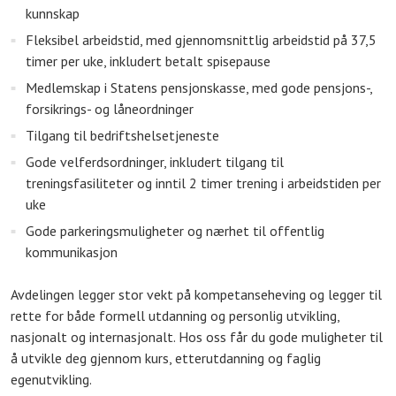
kunnskap
Fleksibel arbeidstid, med gjennomsnittlig arbeidstid på 37,5
timer per uke, inkludert betalt spisepause
Medlemskap i Statens pensjonskasse, med gode pensjons-,
forsikrings- og låneordninger
Tilgang til bedriftshelsetjeneste
Gode velferdsordninger, inkludert tilgang til
treningsfasiliteter og inntil 2 timer trening i arbeidstiden per
uke
Gode parkeringsmuligheter og nærhet til offentlig
kommunikasjon
Avdelingen legger stor vekt på kompetanseheving og legger til
rette for både formell utdanning og personlig utvikling,
nasjonalt og internasjonalt. Hos oss får du gode muligheter til
å utvikle deg gjennom kurs, etterutdanning og faglig
egenutvikling.