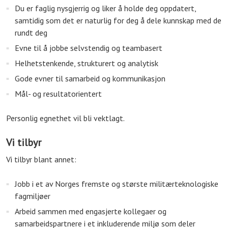
Du er faglig nysgjerrig og liker å holde deg oppdatert,
samtidig som det er naturlig for deg å dele kunnskap med de
rundt deg
Evne til å jobbe selvstendig og teambasert
Helhetstenkende, strukturert og analytisk
Gode evner til samarbeid og kommunikasjon
Mål- og resultatorientert
Personlig egnethet vil bli vektlagt.
Vi tilbyr
Vi tilbyr blant annet:
Jobb i et av Norges fremste og største militærteknologiske
fagmiljøer
Arbeid sammen med engasjerte kollegaer og
samarbeidspartnere i et inkluderende miljø som deler