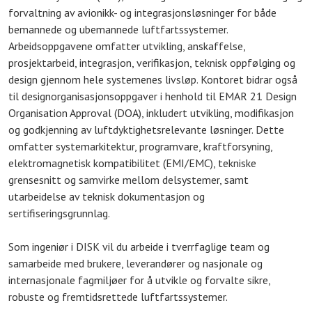
forvaltning av avionikk- og integrasjonsløsninger for både
bemannede og ubemannede luftfartssystemer.
Arbeidsoppgavene omfatter utvikling, anskaffelse,
prosjektarbeid, integrasjon, verifikasjon, teknisk oppfølging og
design gjennom hele systemenes livsløp. Kontoret bidrar også
til designorganisasjonsoppgaver i henhold til EMAR 21 Design
Organisation Approval (DOA), inkludert utvikling, modifikasjon
og godkjenning av luftdyktighetsrelevante løsninger. Dette
omfatter systemarkitektur, programvare, kraftforsyning,
elektromagnetisk kompatibilitet (EMI/EMC), tekniske
grensesnitt og samvirke mellom delsystemer, samt
utarbeidelse av teknisk dokumentasjon og
sertifiseringsgrunnlag.
Som ingeniør i DISK vil du arbeide i tverrfaglige team og
samarbeide med brukere, leverandører og nasjonale og
internasjonale fagmiljøer for å utvikle og forvalte sikre,
robuste og fremtidsrettede luftfartssystemer.