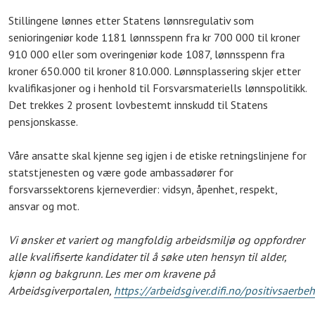
Stillingene lønnes etter Statens lønnsregulativ som
senioringeniør kode 1181 lønnsspenn fra kr 700 000 til kroner
910 000 eller som overingeniør kode 1087, lønnsspenn fra
kroner 650.000 til kroner 810.000. Lønnsplassering skjer etter
kvalifikasjoner og i henhold til Forsvarsmateriells lønnspolitikk.
Det trekkes 2 prosent lovbestemt innskudd til Statens
pensjonskasse.
Våre ansatte skal kjenne seg igjen i de etiske retningslinjene for
statstjenesten og være gode ambassadører for
forsvarssektorens kjerneverdier: vidsyn, åpenhet, respekt,
ansvar og mot.
Vi ønsker et variert og mangfoldig arbeidsmiljø og oppfordrer
alle kvalifiserte kandidater til å søke uten hensyn til alder,
kjønn og bakgrunn. Les mer om kravene på
Arbeidsgiverportalen,
https://arbeidsgiver.difi.no/positivsaerbe