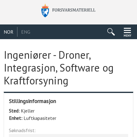
NOR
ENG
MENY
Ingeniører - Droner,
Integrasjon, Software og
Kraftforsyning
Stillingsinformasjon
Sted:
Kjeller
Enhet:
Luftkapasiteter
Søknadsfrist: