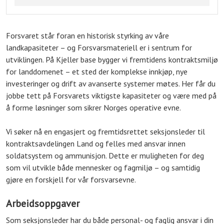
Forsvaret står foran en historisk styrking av våre
landkapasiteter – og Forsvarsmateriell er i sentrum for
utviklingen. På Kjeller base bygger vi fremtidens kontraktsmiljø
for landdomenet – et sted der komplekse innkjøp, nye
investeringer og drift av avanserte systemer møtes. Her får du
jobbe tett på Forsvarets viktigste kapasiteter og være med på
å forme løsninger som sikrer Norges operative evne.
Vi søker nå en engasjert og fremtidsrettet seksjonsleder til
kontraktsavdelingen Land og felles med ansvar innen
soldatsystem og ammunisjon. Dette er muligheten for deg
som vil utvikle både mennesker og fagmiljø – og samtidig
gjøre en forskjell for vår forsvarsevne.
Arbeidsoppgaver
Som seksjonsleder har du både personal- og faglig ansvar i din