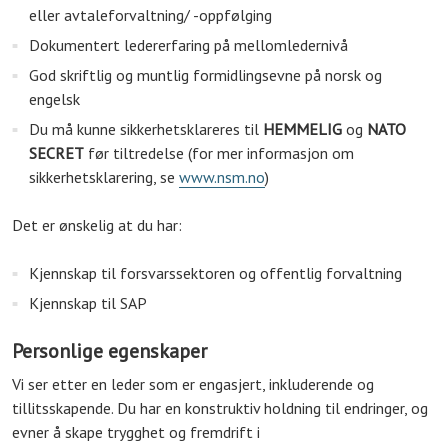
eller avtaleforvaltning/ -oppfølging
Dokumentert ledererfaring på mellomledernivå
God skriftlig og muntlig formidlingsevne på norsk og
engelsk
Du må kunne sikkerhetsklareres til
HEMMELIG
og
NATO
SECRET
før tiltredelse (for mer informasjon om
sikkerhetsklarering, se
www.nsm.no
)
Det er ønskelig at du har:
Kjennskap til forsvarssektoren og offentlig forvaltning
Kjennskap til SAP
Personlige egenskaper
Vi ser etter en leder som er engasjert, inkluderende og
tillitsskapende. Du har en konstruktiv holdning til endringer, og
evner å skape trygghet og fremdrift i