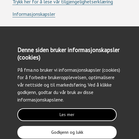
Trykk her for å lese vår tilgjengelighetserklæring
Informasjonskapsler
Denne siden bruker informasjonskapsler
(cookies)
Kontakt oss
På fma.no bruker vi informasjonskapsler (cookies)
Tlf: +47 23 09 30 03
for å forbedre brukeropplevelsen, optimalisere
Epost: forsvarsmateriell@fma.no
vår nettside og til markedsføring. Ved å klikke
godkjenn, godtar du vår bruk av disse
informasjonskapslene.
Les mer
Følg oss
Godkjenn og lukk