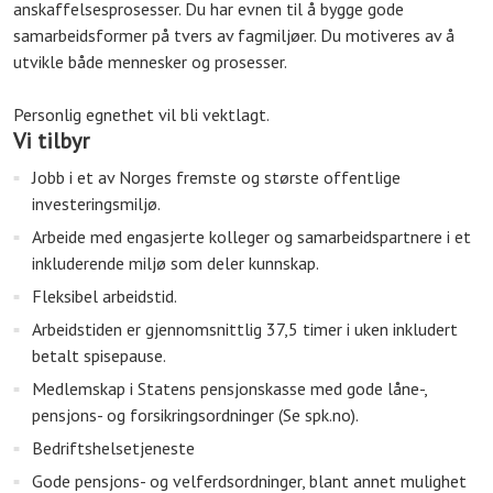
anskaffelsesprosesser. Du har evnen til å bygge gode
samarbeidsformer på tvers av fagmiljøer. Du motiveres av å
utvikle både mennesker og prosesser.
Personlig egnethet vil bli vektlagt.
Vi tilbyr
Jobb i et av Norges fremste og største offentlige
investeringsmiljø.
Arbeide med engasjerte kolleger og samarbeidspartnere i et
inkluderende miljø som deler kunnskap.
Fleksibel arbeidstid.
Arbeidstiden er gjennomsnittlig 37,5 timer i uken inkludert
betalt spisepause.
Medlemskap i Statens pensjonskasse med gode låne-,
pensjons- og forsikringsordninger (Se spk.no).
Bedriftshelsetjeneste
Gode pensjons- og velferdsordninger, blant annet mulighet