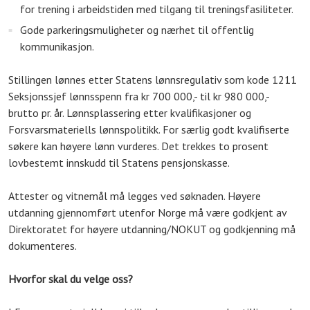
for trening i arbeidstiden med tilgang til treningsfasiliteter.
Gode parkeringsmuligheter og nærhet til offentlig
kommunikasjon.
Stillingen lønnes etter Statens lønnsregulativ som kode 1211
Seksjonssjef lønnsspenn fra kr 700 000,- til kr 980 000,-
brutto pr. år. Lønnsplassering etter kvalifikasjoner og
Forsvarsmateriells lønnspolitikk. For særlig godt kvalifiserte
søkere kan høyere lønn vurderes. Det trekkes to prosent
lovbestemt innskudd til Statens pensjonskasse.
Attester og vitnemål må legges ved søknaden. Høyere
utdanning gjennomført utenfor Norge må være godkjent av
Direktoratet for høyere utdanning/NOKUT og godkjenning må
dokumenteres.
Hvorfor skal du velge oss?