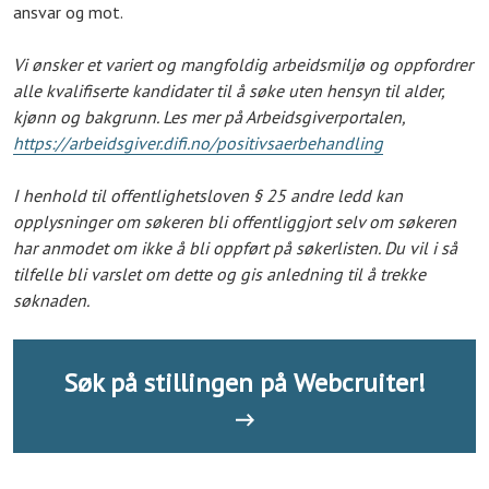
ansvar og mot.
Vi ønsker et variert og mangfoldig arbeidsmiljø og oppfordrer
alle kvalifiserte kandidater til å søke uten hensyn til alder,
kjønn og bakgrunn. Les mer på Arbeidsgiverportalen,
https://arbeidsgiver.difi.no/positivsaerbehandling
I henhold til offentlighetsloven § 25 andre ledd kan
opplysninger om søkeren bli offentliggjort selv om søkeren
har anmodet om ikke å bli oppført på søkerlisten. Du vil i så
tilfelle bli varslet om dette og gis anledning til å trekke
søknaden.
Søk på stillingen på Webcruiter!