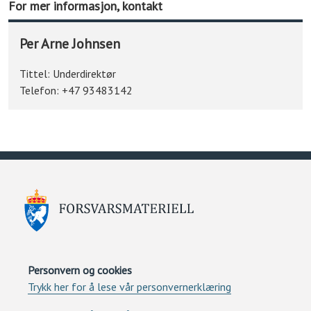
For mer informasjon, kontakt
Per Arne Johnsen
Tittel:
Underdirektør
Telefon:
+47 93483142
Personvern og cookies
Trykk her for å lese vår personvernerklæring