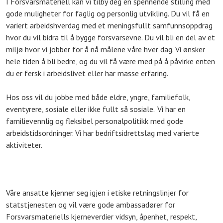
I Forsvarsmateriell kan vi tilby deg en spennende stilling med
gode muligheter for faglig og personlig utvikling. Du vil få en
variert arbeidshverdag med et meningsfullt samfunnsoppdrag
hvor du vil bidra til å bygge forsvarsevne. Du vil bli en del av et
miljø hvor vi jobber for å nå målene våre hver dag. Vi ønsker
hele tiden å bli bedre, og du vil få være med på å påvirke enten
du er fersk i arbeidslivet eller har masse erfaring.
Hos oss vil du jobbe med både eldre, yngre, familiefolk,
eventyrere, sosiale eller ikke fullt så sosiale. Vi har en
familievennlig og fleksibel personalpolitikk med gode
arbeidstidsordninger. Vi har bedriftsidrettslag med varierte
aktiviteter.
Våre ansatte kjenner seg igjen i etiske retningslinjer for
statstjenesten og vil være gode ambassadører for
Forsvarsmateriells kjerneverdier vidsyn, åpenhet, respekt,