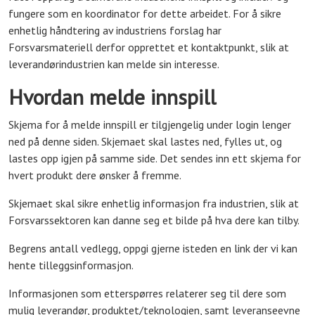
fungere som en koordinator for dette arbeidet. For å sikre
enhetlig håndtering av industriens forslag har
Forsvarsmateriell derfor opprettet et kontaktpunkt, slik at
leverandørindustrien kan melde sin interesse.
Hvordan melde innspill
Skjema for å melde innspill er tilgjengelig under login lenger
ned på denne siden. Skjemaet skal lastes ned, fylles ut, og
lastes opp igjen på samme side.
Det sendes inn ett skjema for
hvert produkt dere ønsker å fremme.
Skjemaet skal sikre enhetlig informasjon fra industrien, slik at
Forsvarssektoren kan danne seg et bilde på hva dere kan tilby.
Begrens antall vedlegg, oppgi gjerne isteden en link der vi kan
hente tilleggsinformasjon.
Informasjonen som etterspørres relaterer seg til dere som
mulig leverandør, produktet/teknologien, samt leveranseevne