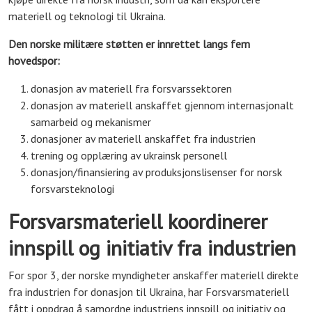
materiell og teknologi til Ukraina.
Den norske militære støtten er innrettet langs fem
hovedspor:
donasjon av materiell fra forsvarssektoren
donasjon av materiell anskaffet gjennom internasjonalt
samarbeid og mekanismer
donasjoner av materiell anskaffet fra industrien
trening og opplæring av ukrainsk personell
donasjon/finansiering av produksjonslisenser for norsk
forsvarsteknologi
Forsvarsmateriell koordinerer
innspill og initiativ fra industrien
For spor 3, der norske myndigheter anskaffer materiell direkte
fra industrien for donasjon til Ukraina, har Forsvarsmateriell
fått i oppdrag å samordne industriens innspill og initiativ og